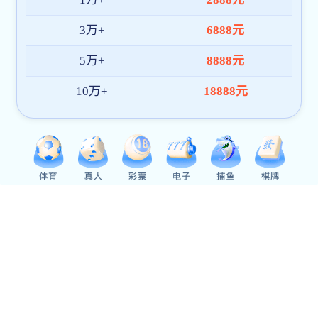
他们用一次次门线解围，一次次奋不顾身的头
球，捍卫着扳平比分的希望。这届世界杯的澳
大利亚队，没有被任何强队的名气吓倒，他们
将剧情拉满，让领先者时刻如履薄冰。每当法
国队以为即将锁定胜局时，澳大利亚总是能依
靠定位球或长传冲吊制造出杀机，这种“澳大
利亚剧情”的顽强生命力，让比赛始终保留着
最后一刻反转的悬念。
随着比赛进入尾声，体能成为左右战局的关
键。法国队凭借更深的板凳厚度和姆巴佩持续
施加的纵向压力，最终在混战中由一位后插上
的队友捅射得分。比分就此定格。但这只是结
果，而非故事的全部。回顾整场比赛，世界杯