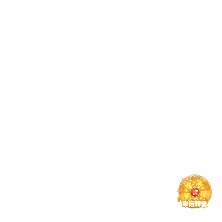
延伸阅读
德国与厄瓜多尔交锋时吕迪格边中协防默
在世界杯的舞台上，每一次对决都像是一场精心编
排的棋局。当德国战...
2026-07-17