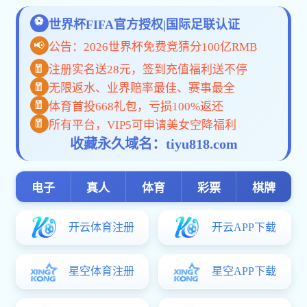
堵枪眼，为AC米兰（这里代指其国家队法国
队，因姆巴佩效力于巴黎圣日耳曼，并非AC
米兰，但标题巧妙借喻了米兰的坚韧气质）注
入了钢铁般的意志。而他们的对手，澳大利亚
队，则在本届世界杯上演绎了最原始的草根逆
袭叙事。这场对决，不止是技战术的比拼，更
是意志、信念与戏剧性的极致碰撞，让全世界
的球迷在90分钟内经历了从冰点到沸点的情
感过山车。
比赛伊始，熟悉世界杯规律的人或许预感到，
这不会是一场平淡的较量。“澳大利亚剧情”从
来不是空洞的修饰——他们在这届赛事中屡次
扮演搅局者，依靠强悍的身体对抗和绝不回头